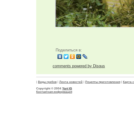
Поделиться в:
comments powered by
Disqus
|
Виды грибов
|
Лента новостей
|
Рецепты приготовления
|
Карта 
Copyright © 2004
Yart IG
Контактная информация