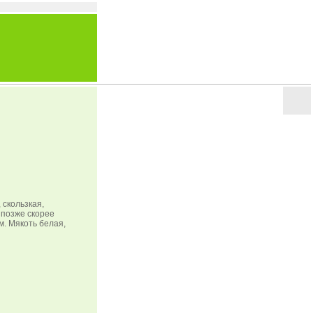
 скользкая,
 позже скорее
м. Мякоть белая,