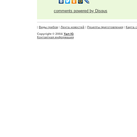
comments powered by
Disqus
|
Виды грибов
|
Лента новостей
|
Рецепты приготовления
|
Карта 
Copyright © 2004
Yart IG
Контактная информация