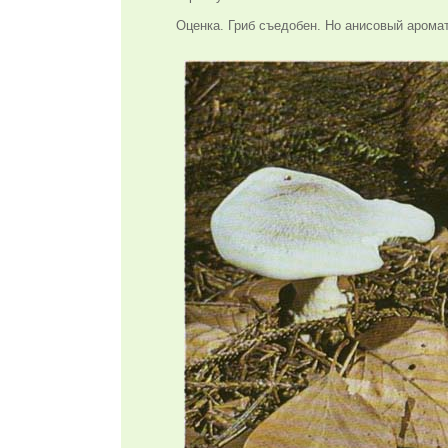
Оценка. Гриб съедобен. Но анисовый аромат