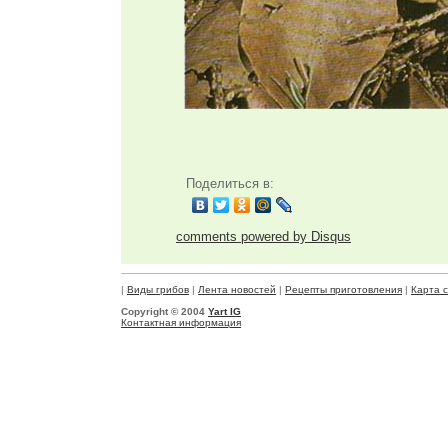
Поделиться в:
comments powered by
Disqus
|
Виды грибов
|
Лента новостей
|
Рецепты приготовления
|
Карта 
Copyright © 2004
Yart IG
Контактная информация