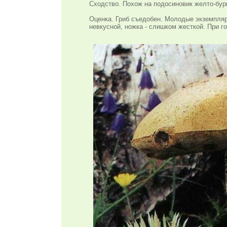
Сходство. Похож на подосиновик желто-бур
Оценка. Гриб съедобен. Молодые экземпляры
невкусной, ножка - слишком жесткой. При го