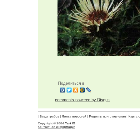
Поделиться в:
comments powered by
Disqus
|
Виды грибов
|
Лента новостей
|
Рецепты приготовления
|
Карта 
Copyright © 2004
Yart IG
Контактная информация