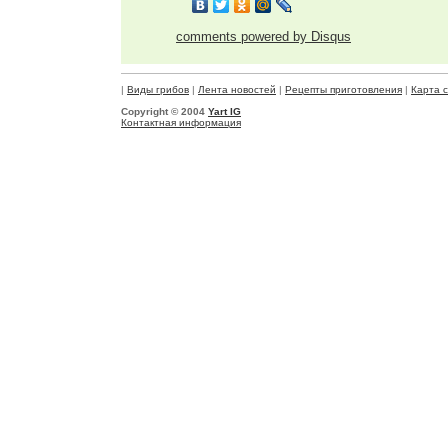
comments powered by
Disqus
|
Виды грибов
|
Лента новостей
|
Рецепты приготовления
|
Карта 
Copyright © 2004
Yart IG
Контактная информация