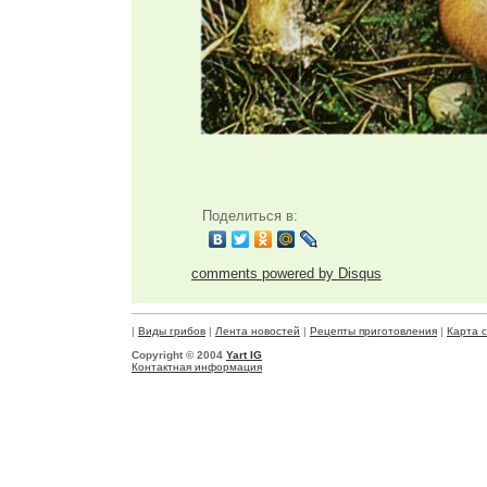
Поделиться в:
comments powered by
Disqus
|
Виды грибов
|
Лента новостей
|
Рецепты приготовления
|
Карта 
Copyright © 2004
Yart IG
Контактная информация