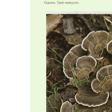
Оценка. Гриб невкусен.