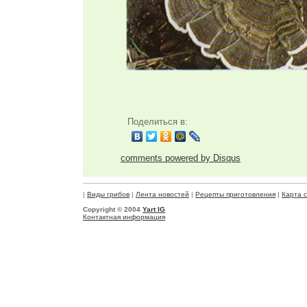
Поделиться в:
comments powered by
Disqus
|
Виды грибов
|
Лента новостей
|
Рецепты приготовления
|
Карта 
Copyright © 2004
Yart IG
Контактная информация